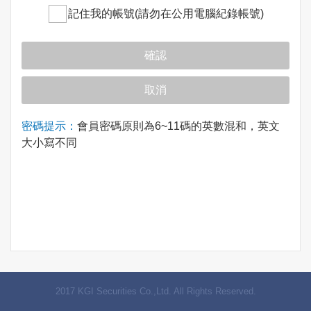
記住我的帳號(請勿在公用電腦紀錄帳號)
密碼提示：
會員密碼原則為6~11碼的英數混和，英文
大小寫不同
2017 KGI Securities Co.,Ltd. All Rights Reserved.